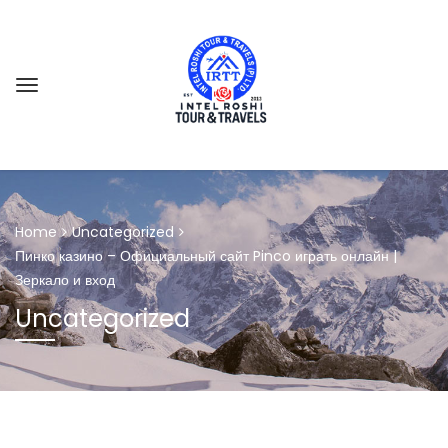
GES
Home
Uncategorized
Пинко казино – Официальный сайт Pinco играть онлайн |
Зеркало и вход
Uncategorized
 CAMP