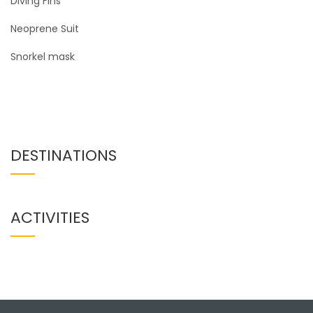
Diving Fins
Neoprene Suit
Snorkel mask
DESTINATIONS
ACTIVITIES