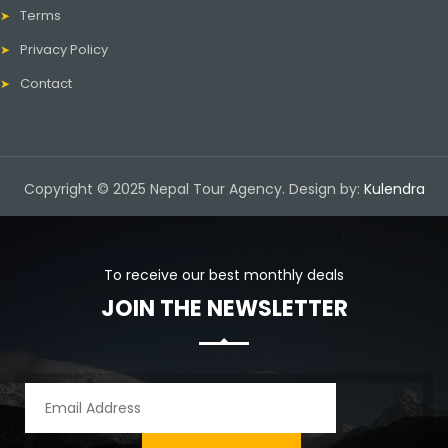
Terms
Privacy Policy
Contact
Copyright © 2025 Nepal Tour Agency. Design by:
Kulendra
To receive our best monthly deals
JOIN THE NEWSLETTER