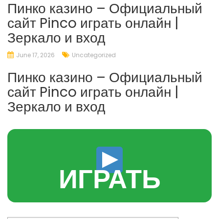
Пинко казино – Официальный
сайт Pinco играть онлайн |
Зеркало и вход
MP
June 17, 2026
Uncategorized
Пинко казино – Официальный
сайт Pinco играть онлайн |
Зеркало и вход
ИГРАТЬ