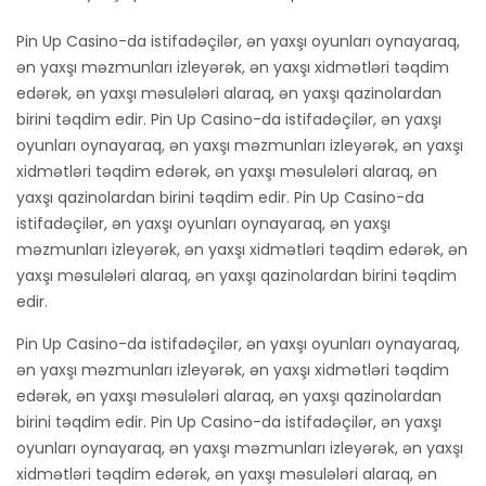
Pin Up Casino-da istifadəçilər, ən yaxşı oyunları oynayaraq,
ən yaxşı məzmunları izleyərək, ən yaxşı xidmətləri təqdim
edərək, ən yaxşı məsulələri alaraq, ən yaxşı qazinolardan
birini təqdim edir. Pin Up Casino-da istifadəçilər, ən yaxşı
oyunları oynayaraq, ən yaxşı məzmunları izleyərək, ən yaxşı
xidmətləri təqdim edərək, ən yaxşı məsulələri alaraq, ən
yaxşı qazinolardan birini təqdim edir. Pin Up Casino-da
istifadəçilər, ən yaxşı oyunları oynayaraq, ən yaxşı
məzmunları izleyərək, ən yaxşı xidmətləri təqdim edərək, ən
yaxşı məsulələri alaraq, ən yaxşı qazinolardan birini təqdim
edir.
Pin Up Casino-da istifadəçilər, ən yaxşı oyunları oynayaraq,
ən yaxşı məzmunları izleyərək, ən yaxşı xidmətləri təqdim
edərək, ən yaxşı məsulələri alaraq, ən yaxşı qazinolardan
birini təqdim edir. Pin Up Casino-da istifadəçilər, ən yaxşı
oyunları oynayaraq, ən yaxşı məzmunları izleyərək, ən yaxşı
xidmətləri təqdim edərək, ən yaxşı məsulələri alaraq, ən