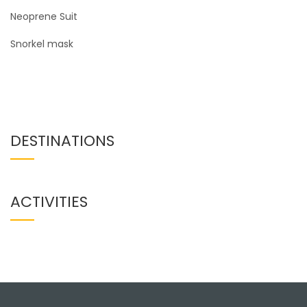
Neoprene Suit
Snorkel mask
DESTINATIONS
ACTIVITIES