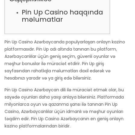
Pin Up Casino haqqında
məlumatlar
Pin Up Casino Azərbaycanda populyarlaşan onlayn kazino
platformasıdır. Pin Up adı altında tanınan bu platform,
Azərbaycanlılar üçün geniş seçim, güvenli oyunlar və
məşhur bonuslar ilə müraciət etdirir. Pin Up giriş
sayfasından rahatlıqla məlumatları daxil edərək və
hesabınızı yaradır və ya giriş edə bilərsiniz.
Pin Up Casino Azərbaycan dili ilə müraciət etmək olar, bu
sayədə oyunları daha yaxşı anlaya bilərsiniz. Platformada
milyonlarca oyun və qazanma şansı ilə tanınan Pin Up
Casino, Azərbaycanlılar üçün idmanlı və məşhur oyunları
təqdim edir. Pin Up Casino Azərbaycanın en geniş onlayn
kazino platformalarından biridir.