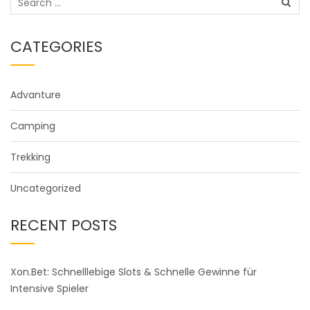
CATEGORIES
Advanture
Camping
Trekking
Uncategorized
RECENT POSTS
Xon.Bet: Schnelllebige Slots & Schnelle Gewinne für
Intensive Spieler