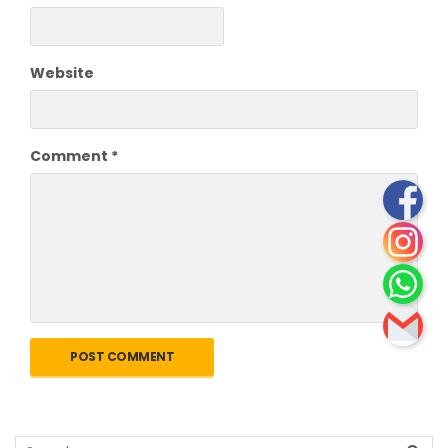
Website
Comment
*