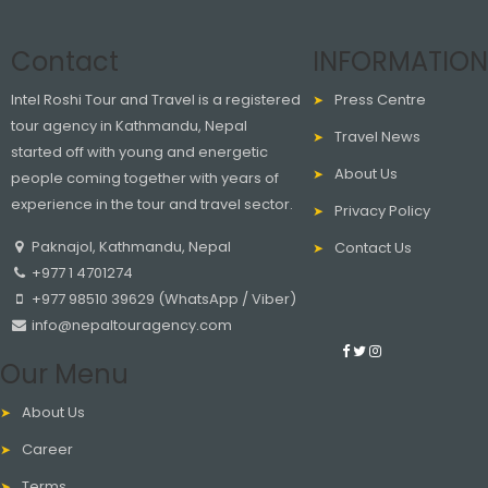
Contact
INFORMATION
Intel Roshi Tour and Travel is a registered
Press Centre
tour agency in Kathmandu, Nepal
Travel News
started off with young and energetic
About Us
people coming together with years of
experience in the tour and travel sector.
Privacy Policy
Paknajol, Kathmandu, Nepal
Contact Us
+977 1 4701274
+977 98510 39629 (WhatsApp / Viber)
info@nepaltouragency.com
Our Menu
About Us
Career
Terms