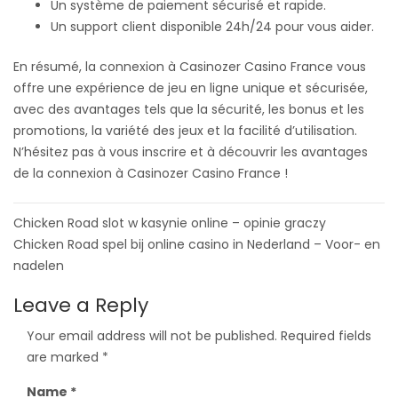
Un système de paiement sécurisé et rapide.
Un support client disponible 24h/24 pour vous aider.
En résumé, la connexion à Casinozer Casino France vous
offre une expérience de jeu en ligne unique et sécurisée,
avec des avantages tels que la sécurité, les bonus et les
promotions, la variété des jeux et la facilité d’utilisation.
N’hésitez pas à vous inscrire et à découvrir les avantages
de la connexion à Casinozer Casino France !
Post
Chicken Road slot w kasynie online – opinie graczy
navigation
Chicken Road spel bij online casino in Nederland – Voor- en
nadelen
Leave a Reply
Your email address will not be published.
Required fields
are marked
*
Name
*