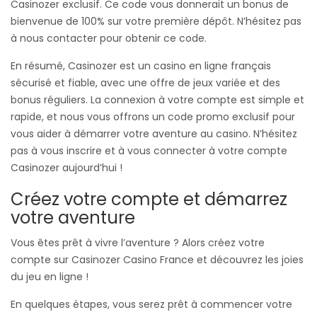
Casinozer exclusif. Ce code vous donnerait un bonus de
bienvenue de 100% sur votre première dépôt. N’hésitez pas
à nous contacter pour obtenir ce code.
En résumé, Casinozer est un casino en ligne français
sécurisé et fiable, avec une offre de jeux variée et des
bonus réguliers. La connexion à votre compte est simple et
rapide, et nous vous offrons un code promo exclusif pour
vous aider à démarrer votre aventure au casino. N’hésitez
pas à vous inscrire et à vous connecter à votre compte
Casinozer aujourd’hui !
Créez votre compte et démarrez
votre aventure
Vous êtes prêt à vivre l’aventure ? Alors créez votre
compte sur Casinozer Casino France et découvrez les joies
du jeu en ligne !
En quelques étapes, vous serez prêt à commencer votre