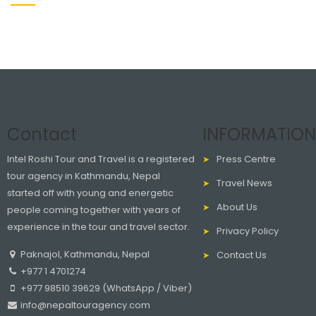
Contact
INFORMATION
Intel Roshi Tour and Travel is a registered
Press Centre
tour agency in Kathmandu, Nepal
Travel News
started off with young and energetic
About Us
people coming together with years of
experience in the tour and travel sector.
Privacy Policy
Paknajol, Kathmandu, Nepal
Contact Us
+977 1 4701274
+977 98510 39629 (WhatsApp / Viber)
info@nepaltouragency.com