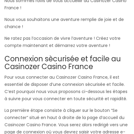
Nous sommes ravis de vous accueillir au Casinozer Casino
France !
Nous vous souhaitons une aventure remplie de joie et de
chance !
Ne ratez pas l’occasion de vivre l’aventure ! Créez votre
compte maintenant et démarrez votre aventure !
Connexion sècurisée et facile au
Casinozer Casino France
Pour vous connecter au Casinozer Casino France, il est
essentiel de disposer d’une connexion sècurisée et facile.
C’est pourquoi nous vous proposons ci-dessous les étapes
à suivre pour vous connecter en toute sécurité et rapidité.
La première étape consiste à cliquer sur le bouton “Se
connecter” situé en haut à droite de la page d’accueil du
Casinozer Casino France. Vous serez alors redirigé vers une
page de connexion où vous devrez saisir votre adresse e-