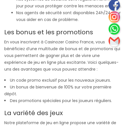
jour pour vous protéger contre les menaces en ligne.
Nos agents de sécurité sont disponibles 24h/24 pour
vous aider en cas de problème.
Les bonus et les promotions
En vous inscrivant à Casinozer Casino France, vous
bénéficiez d’une multitude de bonus et de promotions qui
vous permettent de gagner plus et de vivre une
expérience de jeu en ligne plus excitante. Voici quelques-
uns des avantages que vous pouvez attendre :
Un code promo exclusif pour les nouveaux joueurs.
Un bonus de bienvenue de 100% sur votre première
dépôt.
Des promotions spéciales pour les joueurs réguliers.
La variété des jeux
Notre plateforme de jeu en ligne propose une variété de