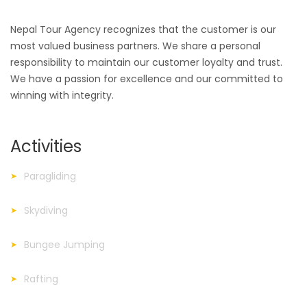
Nepal Tour Agency recognizes that the customer is our
most valued business partners. We share a personal
responsibility to maintain our customer loyalty and trust.
We have a passion for excellence and our committed to
winning with integrity.
Activities
Paragliding
Skydiving
Bungee Jumping
Rafting