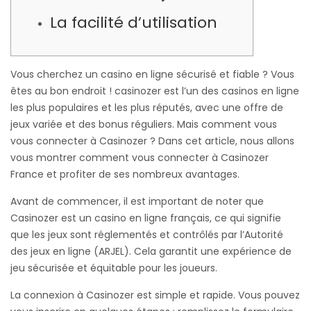
La facilité d’utilisation
Vous cherchez un casino en ligne sécurisé et fiable ? Vous
êtes au bon endroit !
casinozer
est l’un des casinos en ligne
les plus populaires et les plus réputés, avec une offre de
jeux variée et des bonus réguliers. Mais comment vous
vous connecter à Casinozer ? Dans cet article, nous allons
vous montrer comment vous connecter à Casinozer
France et profiter de ses nombreux avantages.
Avant de commencer, il est important de noter que
Casinozer est un casino en ligne français, ce qui signifie
que les jeux sont réglementés et contrôlés par l’Autorité
des jeux en ligne (ARJEL). Cela garantit une expérience de
jeu sécurisée et équitable pour les joueurs.
La connexion à Casinozer est simple et rapide. Vous pouvez