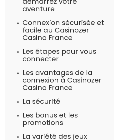
démarrez votre
aventure
Connexion sècurisée et
facile au Casinozer
Casino France
Les étapes pour vous
connecter
Les avantages de la
connexion à Casinozer
Casino France
La sécurité
Les bonus et les
promotions
La variété des jeux