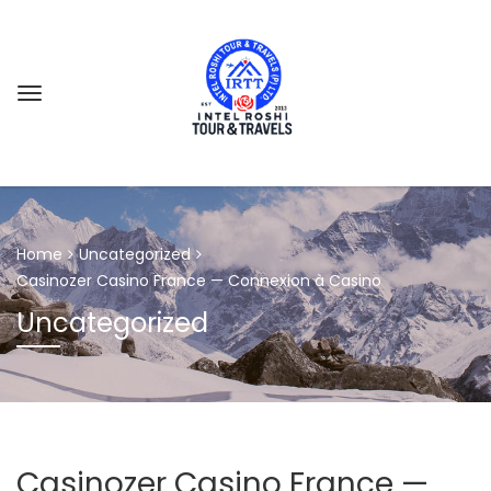
GES
Home
Uncategorized
Casinozer Casino France — Connexion à Casino
Uncategorized
Casinozer Casino France —
 CAMP