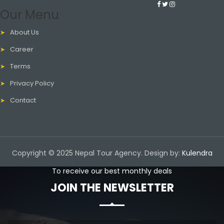
Our Menu
About Us
Career
Terms
Privacy Policy
Contact
Copyright © 2025 Nepal Tour Agency. Design by:
Kulendra
To receive our best monthly deals
JOIN THE NEWSLETTER