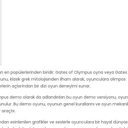
n en popülerlerinden biridir. Gates of Olympus oyna veya Gates
nu, klasik grek mitolojisinden ilham alarak, oyunculara olimpos
lerin açlaríndan bir dizi oyun deneyimi sunar.
us demo olarak da adlandırılan bu oyun demo versiyonu, oyu
unulur. Bu demo oyunu, oyunun genel kurallarını ve oyun mekanik
araçtır.
n esinlenilen grafikler ve seslerle oyunculara bir hayal dünyasí