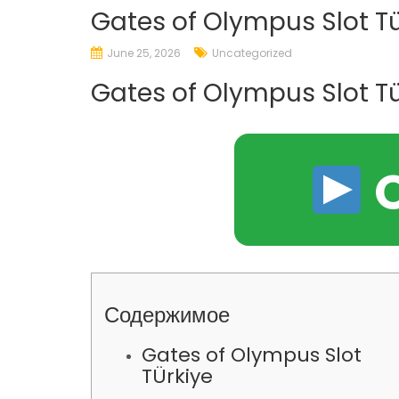
Gates of Olympus Slot Tü
June 25, 2026
Uncategorized
Gates of Olympus Slot Tü
Содержимое
Gates of Olympus Slot
TÜrkiye