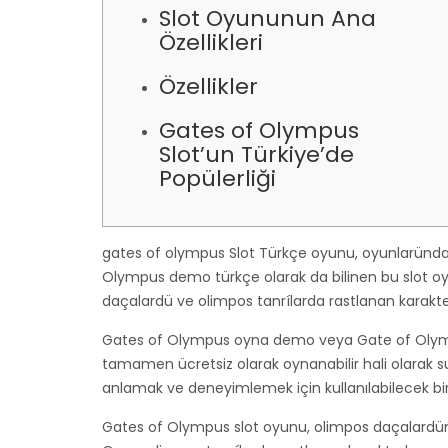
Slot Oyununun Ana
Özellikleri
Özellikler
Gates of Olympus
Slot’un Türkiye’de
Popülerliği
gates of olympus
Slot Türkçe oyunu, oyunlaründa
Olympus demo türkçe olarak da bilinen bu slot oyu
daçalardü ve olimpos tanrílarda rastlanan karakter
Gates of Olympus oyna demo veya Gate of Olymp
tamamen ücretsiz olarak oynanabilir hali olarak s
anlamak ve deneyimlemek için kullanılabilecek bir 
Gates of Olympus slot oyunu, olimpos daçalardünda