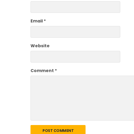
Email
*
Website
Comment
*