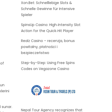
Xon.Bet: Schnelllebige Slots &
Schnelle Gewinne für Intensive
Spieler
SpinsUp Casino: High‑Intensity Slot
Action for the Quick‑Hit Player
Realz Casino – recenzja, bonus
powitalny, płatności i
bezpieczeństwo
Step-by-Step: Using Free Spins
 of
Codes on Vegazone Casino
nun
lerini
 sunar.
Nepal Tour Agency recognizes that