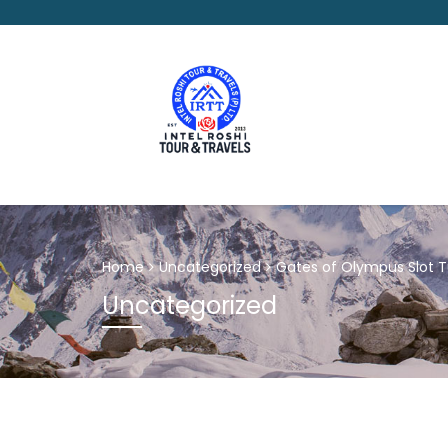
Home
Uncategorized
Gates of Olympus Slot T
Uncategorized