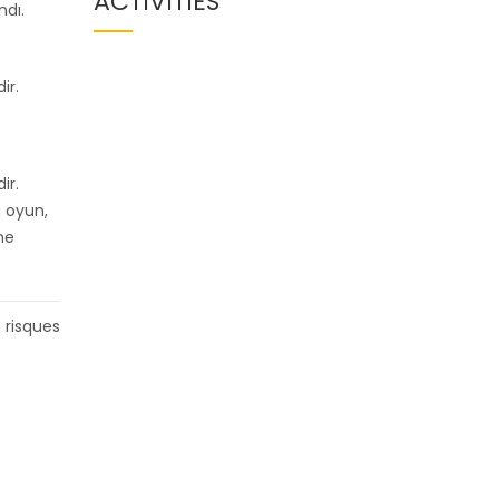
ACTIVITIES
dı.
ir.
ir.
 oyun,
ne
 risques