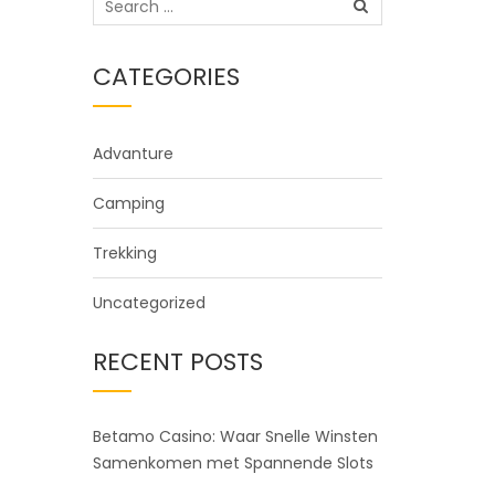
CATEGORIES
Advanture
Camping
Trekking
Uncategorized
RECENT POSTS
Betamo Casino: Waar Snelle Winsten
Samenkomen met Spannende Slots