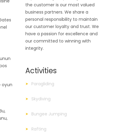
isine
the customer is our most valued
business partners. We share a
personal responsibility to maintain
 Gates
our customer loyalty and trust. We
enel
have a passion for excellence and
our committed to winning with
integrity.
ncunun
mpos
Activities
Paragliding
e oyun
Skydiving
Bu,
Bungee Jumping
unu,
Rafting