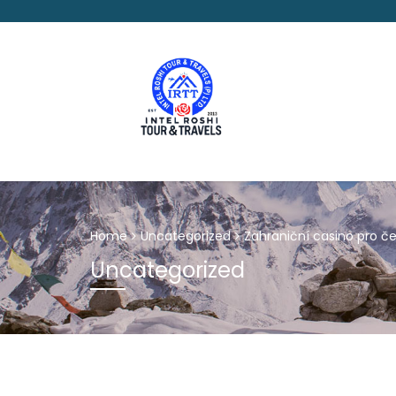
Home
Uncategorized
Zahraniční casino pro č
Uncategorized