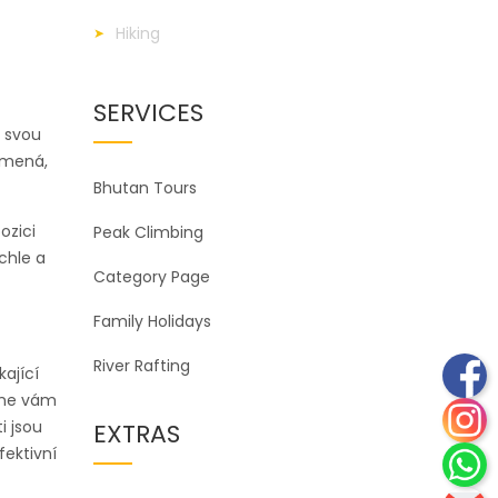
Hiking
SERVICES
é svou
amená,
Bhutan Tours
ozici
Peak Climbing
chle a
Category Page
Family Holidays
River Rafting
kající
íme vám
i jsou
EXTRAS
fektivní