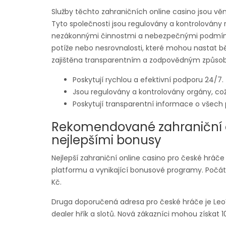
Služby těchto zahraničních online casino jsou vě
Tyto společnosti jsou regulovány a kontrolovány r
nezákonnými činnostmi a nebezpečnými podmínkam
potíže nebo nesrovnalosti, které mohou nastat bě
zajištěna transparentním a zodpovědným způso
Poskytují rychlou a efektivní podporu 24/7.
Jsou regulovány a kontrolovány orgány, což
Poskytují transparentní informace o všech
Rekomendované zahraniční o
nejlepšími bonusy
Nejlepší zahraniční online casino pro české hráče 
platformu a vynikající bonusové programy. Počáte
Kč.
Druga doporučená adresa pro české hráče je LeoVe
dealer hřík a slotů. Nová zákazníci mohou získat 