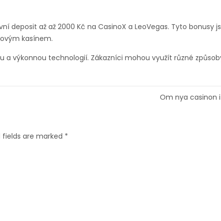
vní deposit až až 2000 Kč na CasinoX a LeoVegas. Tyto bonusy j
s novým kasínem.
 a výkonnou technologií. Zákazníci mohou využít různé způsob
Om nya casinon i
 fields are marked
*