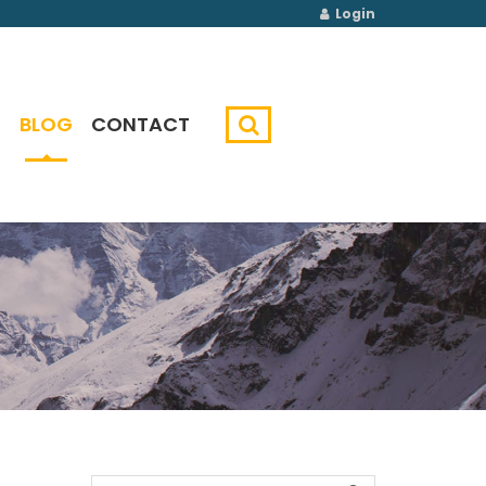
Login
G
BLOG
CONTACT